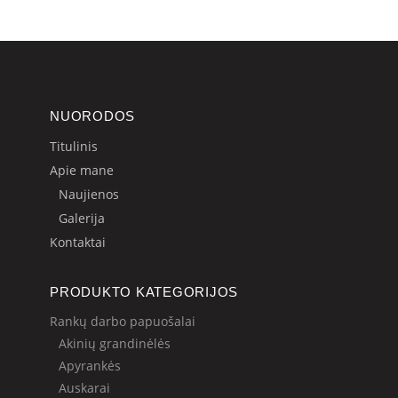
NUORODOS
Titulinis
Apie mane
Naujienos
Galerija
Kontaktai
PRODUKTO KATEGORIJOS
Rankų darbo papuošalai
Akinių grandinėlės
Apyrankės
Auskarai