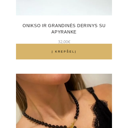
ONIKSO IR GRANDINĖS DERINYS SU
APYRANKE
32,00
€
Į KREPŠELĮ