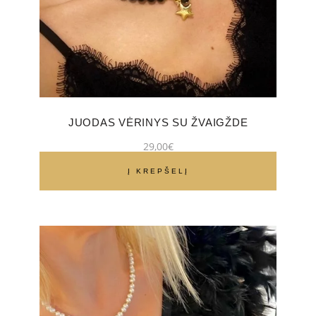
JUODAS VĖRINYS SU ŽVAIGŽDE
29,00
€
Į KREPŠELĮ