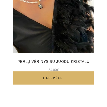
PERLŲ VĖRINYS SU JUODU KRISTALU
34,00
€
Į KREPŠELĮ