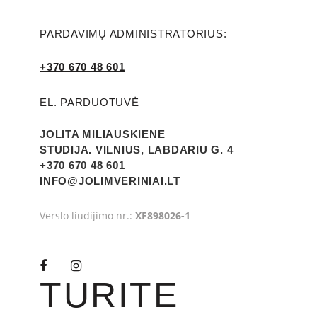
PARDAVIMŲ ADMINISTRATORIUS:
+370 670 48 601
EL. PARDUOTUVĖ
JOLITA MILIAUSKIENE
STUDIJA. VILNIUS, LABDARIU G. 4
+370 670 48 601
INFO@JOLIMVERINIAI.LT
Verslo liudijimo nr.:
XF898026-1
TURITE