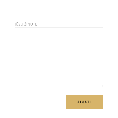
JŪSŲ ŽINUTĖ