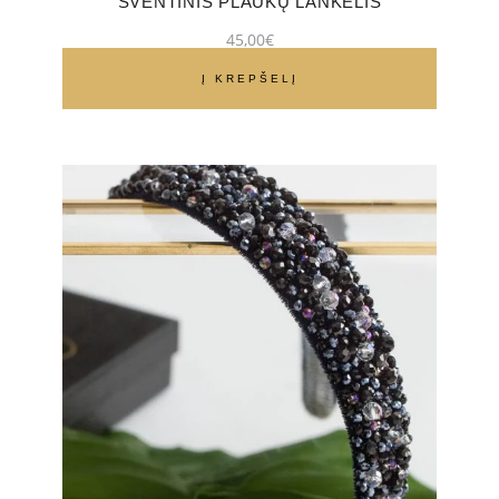
ŠVENTINIS PLAUKŲ LANKELIS
45,00
€
Į KREPŠELĮ