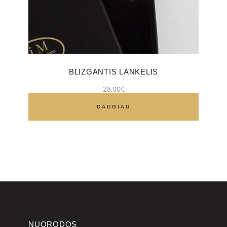
BLIZGANTIS LANKELIS
28,00
€
DAUGIAU
NUORODOS