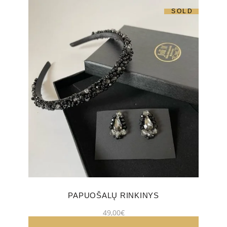
SOLD
PAPUOŠALŲ RINKINYS
49,00
€