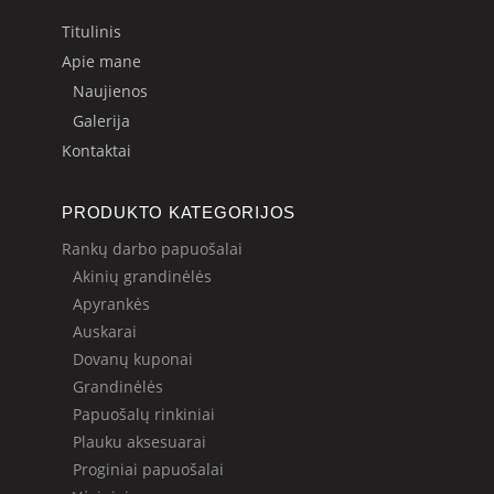
Titulinis
Apie mane
Naujienos
Galerija
Kontaktai
PRODUKTO KATEGORIJOS
Rankų darbo papuošalai
Akinių grandinėlės
Apyrankės
Auskarai
Dovanų kuponai
Grandinėlės
Papuošalų rinkiniai
Plauku aksesuarai
Proginiai papuošalai