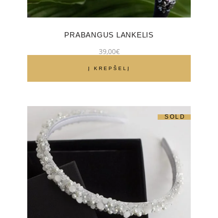
PRABANGUS LANKELIS
39,00
€
Į KREPŠELĮ
SOLD