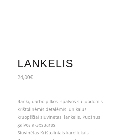
LANKELIS
24,00
€
Rankų darbo pilkos spalvos su juodomis
krištolinėmis detalėmis unikalus
kruopščiai siuvinėtas lankelis. Puošnus
galvos aksesuaras.
Siuvinėtas Krištoliniais karoliukais