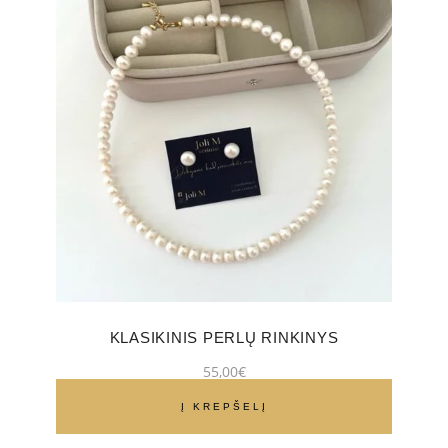
KLASIKINIS PERLŲ RINKINYS
55,00
€
Į KREPŠELĮ