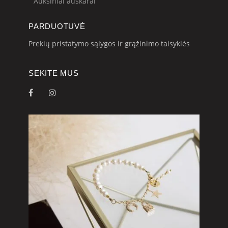
Auksiniai auskarai
PARDUOTUVĖ
Prekių pristatymo sąlygos ir grąžinimo taisyklės
SEKITE MUS