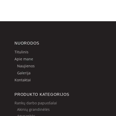
NUORODOS
Titulinis
Apie mane
Naujienos
Galerija
Kontaktai
PRODUKTO KATEGORIJOS
Rankų darbo papuošalai
Akinių grandinėlės
Apyrankės